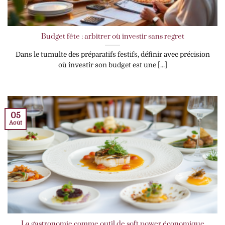
Budget fête : arbitrer où investir sans regret
Dans le tumulte des préparatifs festifs, définir avec précision
où investir son budget est une [...]
05
Août
La gastronomie comme outil de soft power économique