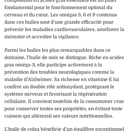
composition en acides gras essentiels est un pilier
fondamental pour le fonctionnement optimal du
cerveau et du cœur. Les omégas 3, 6 et 9 contenus
dans ces huiles sont d’une grande efficacité pour
prévenir les maladies cardiovasculaires, améliorer la
mémoire et accroître la vigilance.
Parmi les huiles les plus remarquables dans ce
domaine, l’huile de noix se distingue. Riche en acides
gras oméga-3, elle participe activement à la
prévention des troubles neurologiques comme la
maladie d’Alzheimer. Sa richesse en vitamine E lui
confère un double rôle antioxydant, protégeant le
système nerveux et favorisant la régénération
cellulaire. Il convient toutefois de la consommer crue
pour conserver toutes ses propriétés, en évitant toute
cuisson qui altèrerait ses valeurs nutritionnelles.
L’huile de colza bénéficie d’un équilibre exceptionnel