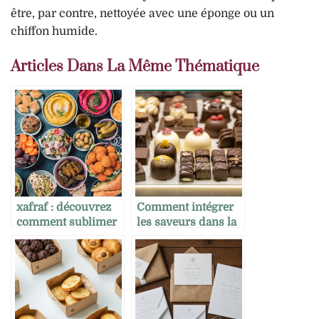
être, par contre, nettoyée avec une éponge ou un
chiffon humide.
Articles Dans La Même Thématique
xafraf : découvrez
Comment intégrer
comment sublimer
les saveurs dans la
vos plats grâce à ce
stratégie
trésor culinaire
d’expérience client