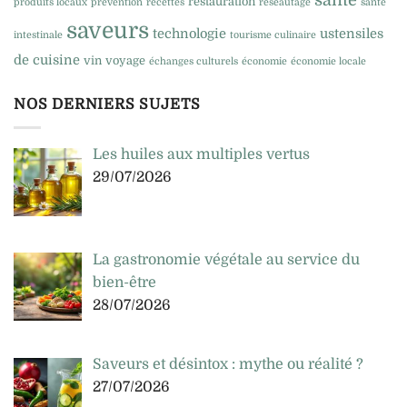
santé
restauration
produits locaux
prévention
recettes
réseautage
santé
saveurs
technologie
ustensiles
intestinale
tourisme culinaire
de cuisine
vin
voyage
échanges culturels
économie
économie locale
NOS DERNIERS SUJETS
Les huiles aux multiples vertus
29/07/2026
La gastronomie végétale au service du
bien-être
28/07/2026
Saveurs et désintox : mythe ou réalité ?
27/07/2026