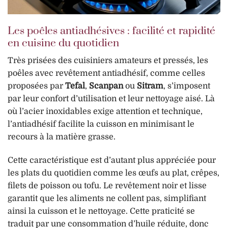
Les poêles antiadhésives : facilité et rapidité
en cuisine du quotidien
Très prisées des cuisiniers amateurs et pressés, les
poêles avec revêtement antiadhésif, comme celles
proposées par
Tefal
,
Scanpan
ou
Sitram
, s’imposent
par leur confort d’utilisation et leur nettoyage aisé. Là
où l’acier inoxidables exige attention et technique,
l’antiadhésif facilite la cuisson en minimisant le
recours à la matière grasse.
Cette caractéristique est d’autant plus appréciée pour
les plats du quotidien comme les œufs au plat, crêpes,
filets de poisson ou tofu. Le revêtement noir et lisse
garantit que les aliments ne collent pas, simplifiant
ainsi la cuisson et le nettoyage. Cette praticité se
traduit par une consommation d’huile réduite, donc