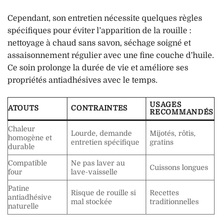
Cependant, son entretien nécessite quelques règles
spécifiques pour éviter l’apparition de la rouille :
nettoyage à chaud sans savon, séchage soigné et
assaisonnement régulier avec une fine couche d’huile.
Ce soin prolonge la durée de vie et améliore ses
propriétés antiadhésives avec le temps.
USAGES
ATOUTS
CONTRAINTES
RECOMMANDÉS
Chaleur
Lourde, demande
Mijotés, rôtis,
homogène et
entretien spécifique
gratins
durable
Compatible
Ne pas laver au
Cuissons longues
four
lave-vaisselle
Patine
Risque de rouille si
Recettes
antiadhésive
mal stockée
traditionnelles
naturelle