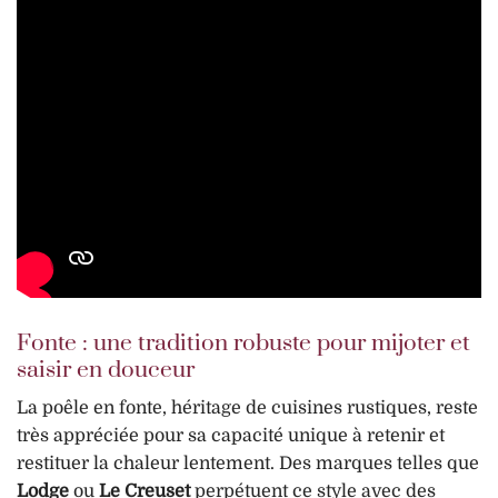
Fonte : une tradition robuste pour mijoter et
saisir en douceur
La poêle en fonte, héritage de cuisines rustiques, reste
très appréciée pour sa capacité unique à retenir et
restituer la chaleur lentement. Des marques telles que
Lodge
ou
Le Creuset
perpétuent ce style avec des