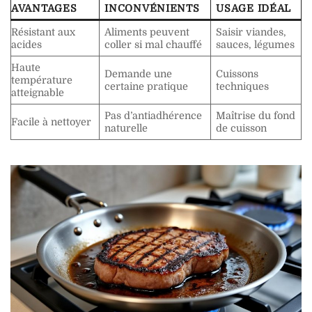
AVANTAGES
INCONVÉNIENTS
USAGE IDÉAL
Résistant aux
Aliments peuvent
Saisir viandes,
acides
coller si mal chauffé
sauces, légumes
Haute
Demande une
Cuissons
température
certaine pratique
techniques
atteignable
Pas d’antiadhérence
Maîtrise du fond
Facile à nettoyer
naturelle
de cuisson