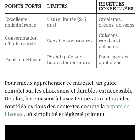
RECETTES
POINTS FORTS
LIMITES
CONSEILLÉES
Excellente
Usure limitée (2-5
Omelettes,
antiadhérence
ans)
crêpes, poissons
Cuissons
Consommation
Sensible aux rayures
rapides et
d’huile réduite
délicates
Pas adaptée aux
Plats légers et
Facile à nettoyer
hautes températures
quotidiens
Pour mieux appréhender ce matériel, un guide
complet sur les choix sains et durables est accessible.
De plus, les cuissons à basse température et rapides
sont idéales dans des contextes comme la
popote en
bivouac
, où simplicité et légèreté priment.