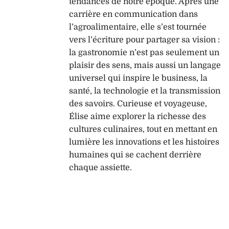
tendances de notre époque. Après une
carrière en communication dans
l’agroalimentaire, elle s’est tournée
vers l’écriture pour partager sa vision :
la gastronomie n’est pas seulement un
plaisir des sens, mais aussi un langage
universel qui inspire le business, la
santé, la technologie et la transmission
des savoirs. Curieuse et voyageuse,
Élise aime explorer la richesse des
cultures culinaires, tout en mettant en
lumière les innovations et les histoires
humaines qui se cachent derrière
chaque assiette.