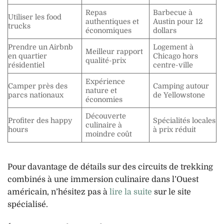
Repas
Barbecue à
Utiliser les food
authentiques et
Austin pour 12
trucks
économiques
dollars
Prendre un Airbnb
Logement à
Meilleur rapport
en quartier
Chicago hors
qualité-prix
résidentiel
centre-ville
Expérience
Camper près des
Camping autour
nature et
parcs nationaux
de Yellowstone
économies
Découverte
Profiter des happy
Spécialités locales
culinaire à
hours
à prix réduit
moindre coût
Pour davantage de détails sur des circuits de trekking
combinés à une immersion culinaire dans l’Ouest
américain, n’hésitez pas à
lire la suite
sur le site
spécialisé.