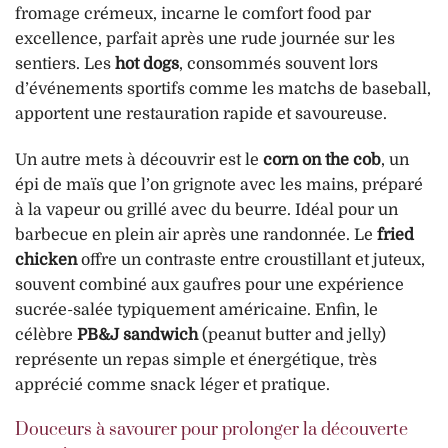
fromage crémeux, incarne le comfort food par
excellence, parfait après une rude journée sur les
sentiers. Les
hot dogs
, consommés souvent lors
d’événements sportifs comme les matchs de baseball,
apportent une restauration rapide et savoureuse.
Un autre mets à découvrir est le
corn on the cob
, un
épi de maïs que l’on grignote avec les mains, préparé
à la vapeur ou grillé avec du beurre. Idéal pour un
barbecue en plein air après une randonnée. Le
fried
chicken
offre un contraste entre croustillant et juteux,
souvent combiné aux gaufres pour une expérience
sucrée-salée typiquement américaine. Enfin, le
célèbre
PB&J sandwich
(peanut butter and jelly)
représente un repas simple et énergétique, très
apprécié comme snack léger et pratique.
Douceurs à savourer pour prolonger la découverte