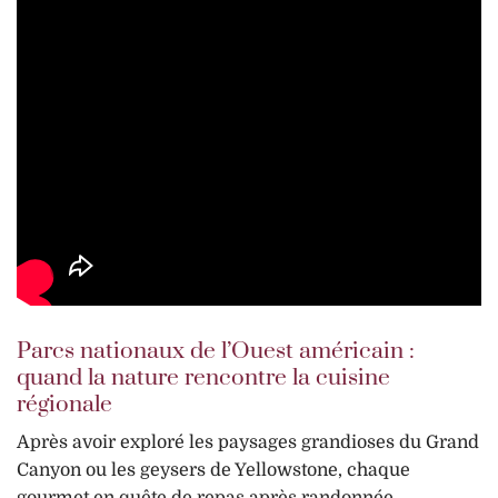
Parcs nationaux de l’Ouest américain :
quand la nature rencontre la cuisine
régionale
Après avoir exploré les paysages grandioses du Grand
Canyon ou les geysers de Yellowstone, chaque
gourmet en quête de repas après randonnée