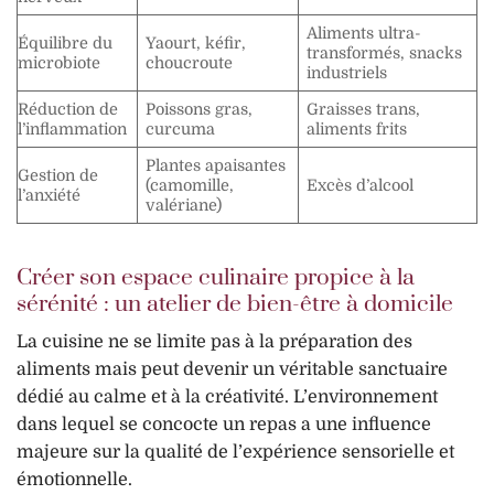
Aliments ultra-
Équilibre du
Yaourt, kéfir,
transformés, snacks
microbiote
choucroute
industriels
Réduction de
Poissons gras,
Graisses trans,
l’inflammation
curcuma
aliments frits
Plantes apaisantes
Gestion de
(camomille,
Excès d’alcool
l’anxiété
valériane)
Créer son espace culinaire propice à la
sérénité : un atelier de bien-être à domicile
La cuisine ne se limite pas à la préparation des
aliments mais peut devenir un véritable sanctuaire
dédié au calme et à la créativité. L’environnement
dans lequel se concocte un repas a une influence
majeure sur la qualité de l’expérience sensorielle et
émotionnelle.