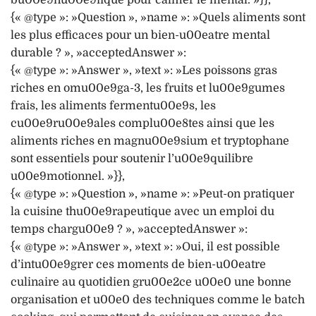
{« @type »: »Question », »name »: »Quels aliments sont
les plus efficaces pour un bien-u00eatre mental
durable ? », »acceptedAnswer »:
{« @type »: »Answer », »text »: »Les poissons gras
riches en omu00e9ga-3, les fruits et lu00e9gumes
frais, les aliments fermentu00e9s, les
cu00e9ru00e9ales complu00e8tes ainsi que les
aliments riches en magnu00e9sium et tryptophane
sont essentiels pour soutenir l’u00e9quilibre
u00e9motionnel. »}},
{« @type »: »Question », »name »: »Peut-on pratiquer
la cuisine thu00e9rapeutique avec un emploi du
temps chargu00e9 ? », »acceptedAnswer »:
{« @type »: »Answer », »text »: »Oui, il est possible
d’intu00e9grer ces moments de bien-u00eatre
culinaire au quotidien gru00e2ce u00e0 une bonne
organisation et u00e0 des techniques comme le batch