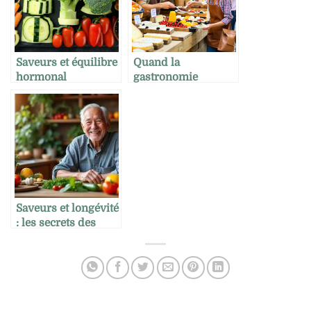
Saveurs et équilibre
Quand la
hormonal
gastronomie
devient le but du
voyage
Saveurs et longévité
: les secrets des
centenaires