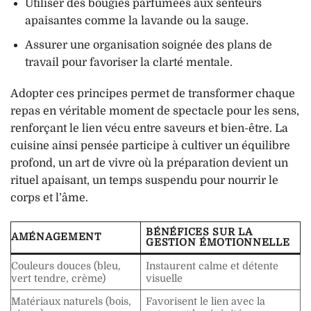
Utiliser des bougies parfumées aux senteurs
apaisantes comme la lavande ou la sauge.
Assurer une organisation soignée des plans de
travail pour favoriser la clarté mentale.
Adopter ces principes permet de transformer chaque
repas en véritable moment de spectacle pour les sens,
renforçant le lien vécu entre saveurs et bien-être. La
cuisine ainsi pensée participe à cultiver un équilibre
profond, un art de vivre où la préparation devient un
rituel apaisant, un temps suspendu pour nourrir le
corps et l’âme.
BÉNÉFICES SUR LA
AMÉNAGEMENT
GESTION ÉMOTIONNELLE
Couleurs douces (bleu,
Instaurent calme et détente
vert tendre, crème)
visuelle
Matériaux naturels (bois,
Favorisent le lien avec la