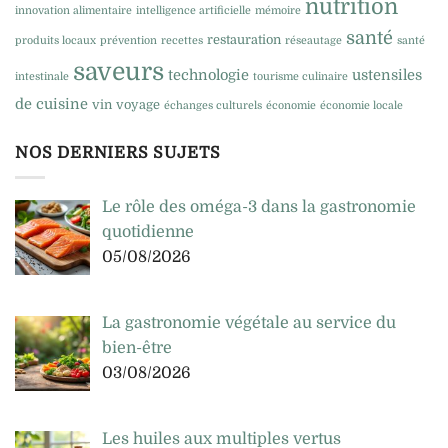
nutrition
innovation alimentaire
intelligence artificielle
mémoire
santé
restauration
produits locaux
prévention
recettes
réseautage
santé
saveurs
technologie
ustensiles
intestinale
tourisme culinaire
de cuisine
vin
voyage
échanges culturels
économie
économie locale
NOS DERNIERS SUJETS
Le rôle des oméga-3 dans la gastronomie
quotidienne
05/08/2026
La gastronomie végétale au service du
bien-être
03/08/2026
Les huiles aux multiples vertus