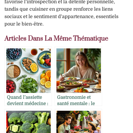
favorise l’introspection et la détente personnelle,
tandis que cuisiner en groupe renforce les liens
sociaux et le sentiment d’appartenance, essentiels
pour le bien-être.
Articles Dans La Même Thématique
Quand l’assiette
Gastronomie et
devient médecine :
santé mentale : le
la nutrithérapie
pouvoir
thérapeutique des
saveurs