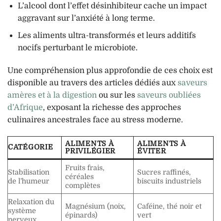
L’alcool dont l’effet désinhibiteur cache un impact
aggravant sur l’anxiété à long terme.
Les aliments ultra-transformés et leurs additifs
nocifs perturbant le microbiote.
Une compréhension plus approfondie de ces choix est
disponible au travers des articles dédiés aux
saveurs
amères et à la digestion
ou sur les
saveurs oubliées
d’Afrique
, exposant la richesse des approches
culinaires ancestrales face au stress moderne.
ALIMENTS À
ALIMENTS À
CATÉGORIE
PRIVILÉGIER
ÉVITER
Fruits frais,
Stabilisation
Sucres raffinés,
céréales
de l’humeur
biscuits industriels
complètes
Relaxation du
Magnésium (noix,
Caféine, thé noir et
système
épinards)
vert
nerveux