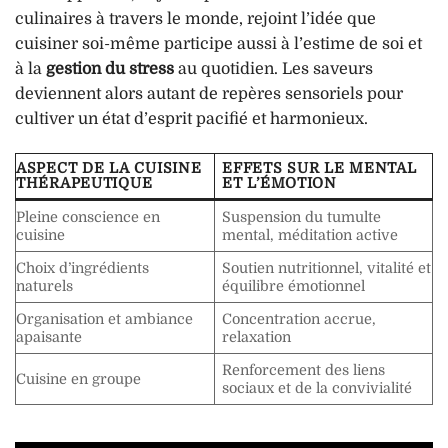
culinaires à travers le monde, rejoint l’idée que
cuisiner soi-même participe aussi à l’estime de soi et
à la
gestion du stress
au quotidien. Les saveurs
deviennent alors autant de repères sensoriels pour
cultiver un état d’esprit pacifié et harmonieux.
ASPECT DE LA CUISINE
EFFETS SUR LE MENTAL
THÉRAPEUTIQUE
ET L’ÉMOTION
Pleine conscience en
Suspension du tumulte
cuisine
mental, méditation active
Choix d’ingrédients
Soutien nutritionnel, vitalité et
naturels
équilibre émotionnel
Organisation et ambiance
Concentration accrue,
apaisante
relaxation
Renforcement des liens
Cuisine en groupe
sociaux et de la convivialité