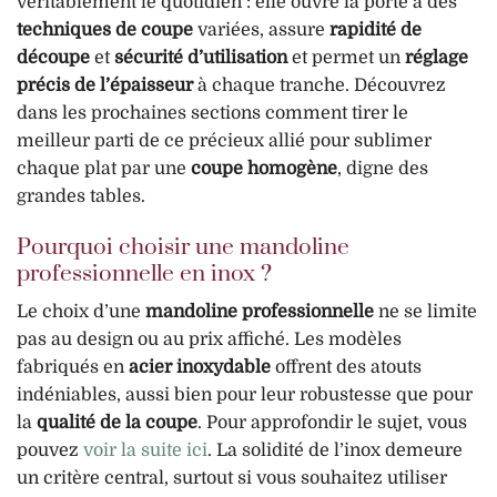
véritablement le quotidien : elle ouvre la porte à des
techniques de coupe
variées, assure
rapidité de
découpe
et
sécurité d’utilisation
et permet un
réglage
précis de l’épaisseur
à chaque tranche. Découvrez
dans les prochaines sections comment tirer le
meilleur parti de ce précieux allié pour sublimer
chaque plat par une
coupe homogène
, digne des
grandes tables.
Pourquoi choisir une mandoline
professionnelle en inox ?
Le choix d’une
mandoline professionnelle
ne se limite
pas au design ou au prix affiché. Les modèles
fabriqués en
acier inoxydable
offrent des atouts
indéniables, aussi bien pour leur robustesse que pour
la
qualité de la coupe
. Pour approfondir le sujet, vous
pouvez
voir la suite ici
. La solidité de l’inox demeure
un critère central, surtout si vous souhaitez utiliser