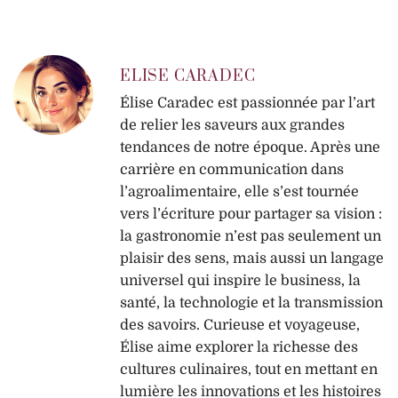
ELISE CARADEC
Élise Caradec est passionnée par l’art
de relier les saveurs aux grandes
tendances de notre époque. Après une
carrière en communication dans
l’agroalimentaire, elle s’est tournée
vers l’écriture pour partager sa vision :
la gastronomie n’est pas seulement un
plaisir des sens, mais aussi un langage
universel qui inspire le business, la
santé, la technologie et la transmission
des savoirs. Curieuse et voyageuse,
Élise aime explorer la richesse des
cultures culinaires, tout en mettant en
lumière les innovations et les histoires