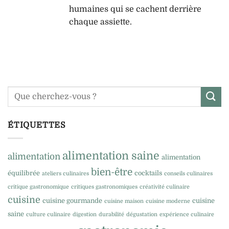
humaines qui se cachent derrière
chaque assiette.
ÉTIQUETTES
alimentation saine
alimentation
alimentation
bien-être
équilibrée
cocktails
ateliers culinaires
conseils culinaires
critique gastronomique
critiques gastronomiques
créativité culinaire
cuisine
cuisine gourmande
cuisine
cuisine maison
cuisine moderne
saine
culture culinaire
digestion
durabilité
dégustation
expérience culinaire