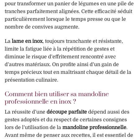
pour transformer un panier de légumes en une pile de
tranches parfaitement alignées. Cette efficacité séduit
particulièrement lorsque le temps presse ou que le
nombre de convives augmente.
La
lame en inox
, toujours tranchante et résistante,
limite la fatigue liée à la répétition de gestes et
diminue le risque d’effritement rencontré avec
d’autres matériaux. On profite ainsi d’un gain de
temps précieux tout en maîtrisant chaque détail de la
présentation culinaire.
Comment bien utiliser sa mandoline
professionnelle en inox ?
La réussite d’une
découpe parfaite
dépend aussi des
gestes adoptés et du respect de certaines consignes
lors de l’utilisation de la
mandoline professionnelle
.
Avant même de penser aux recettes, il est essentiel de