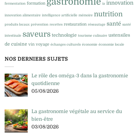
gastronomie
innovation
formation
fermentation
ia
nutrition
innovation alimentaire
intelligence artificielle
mémoire
santé
restauration
produits locaux
prévention
recettes
réseautage
santé
saveurs
technologie
ustensiles
intestinale
tourisme culinaire
de cuisine
vin
voyage
échanges culturels
économie
économie locale
NOS DERNIERS SUJETS
Le rôle des oméga-3 dans la gastronomie
quotidienne
05/08/2026
La gastronomie végétale au service du
bien-être
03/08/2026