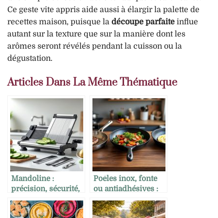
Ce geste vite appris aide aussi à élargir la palette de
recettes maison, puisque la
découpe parfaite
influe
autant sur la texture que sur la manière dont les
arômes seront révélés pendant la cuisson ou la
dégustation.
Articles Dans La Même Thématique
Mandoline :
Poêles inox, fonte
précision, sécurité,
ou antiadhésives :
accessoires à avoir
que privilégier
selon vos recettes ?